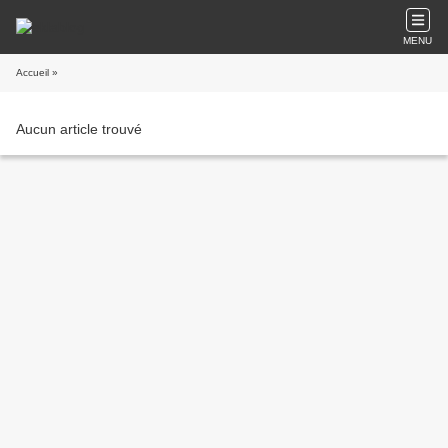
MENU
Accueil
»
Aucun article trouvé