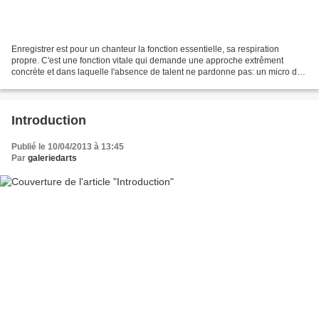
Enregistrer est pour un chanteur la fonction essentielle, sa respiration
propre. C'est une fonction vitale qui demande une approche extrêment
concrète et dans laquelle l'absence de talent ne pardonne pas: un micro de
studio vous capte jusqu'aux limites...
Introduction
Publié le 10/04/2013 à 13:45
Par
galeriedarts