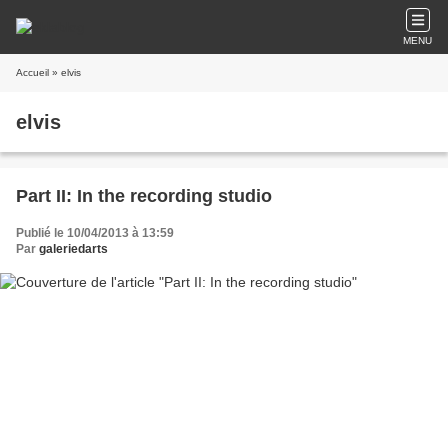
MENU
Accueil
» elvis
elvis
Part II: In the recording studio
Publié le 10/04/2013 à 13:59
Par
galeriedarts