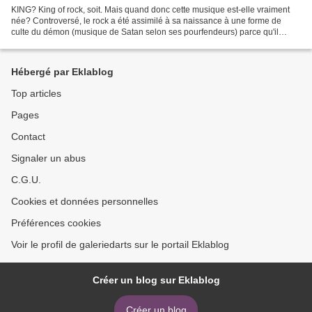
KING? King of rock, soit. Mais quand donc cette musique est-elle vraiment
née? Controversé, le rock a été assimilé à sa naissance à une forme de
culte du démon (musique de Satan selon ses pourfendeurs) parce qu'il
parlait de sexualité ou la suggérait...
Hébergé par Eklablog
Top articles
Pages
Contact
Signaler un abus
C.G.U.
Cookies et données personnelles
Préférences cookies
Voir le profil de galeriedarts sur le portail Eklablog
Créer un blog sur Eklablog
Créer un blog