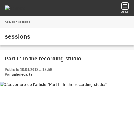
MENU
Accueil
» sessions
sessions
Part II: In the recording studio
Publié le 10/04/2013 à 13:59
Par
galeriedarts