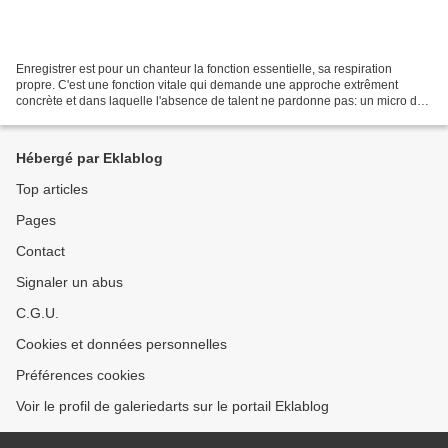
Enregistrer est pour un chanteur la fonction essentielle, sa respiration
propre. C'est une fonction vitale qui demande une approche extrêment
concrète et dans laquelle l'absence de talent ne pardonne pas: un micro de
studio vous capte jusqu'aux limites...
Hébergé par Eklablog
Top articles
Pages
Contact
Signaler un abus
C.G.U.
Cookies et données personnelles
Préférences cookies
Voir le profil de galeriedarts sur le portail Eklablog