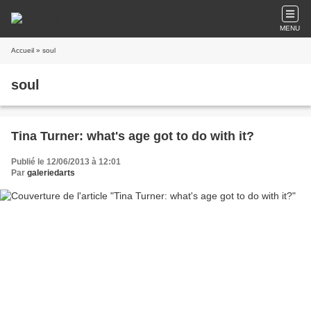
MENU
Accueil
» soul
soul
Tina Turner: what's age got to do with it?
Publié le 12/06/2013 à 12:01
Par
galeriedarts