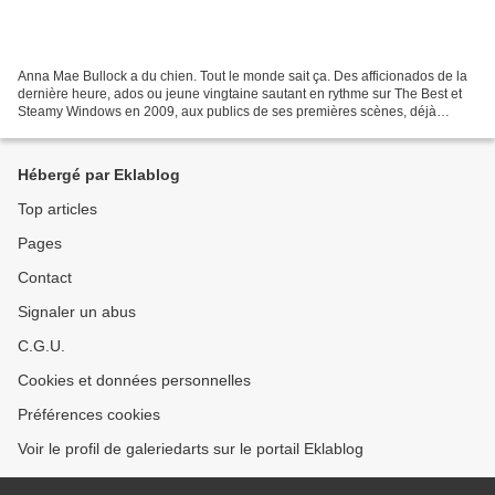
Anna Mae Bullock a du chien. Tout le monde sait ça. Des afficionados de la
dernière heure, ados ou jeune vingtaine sautant en rythme sur The Best et
Steamy Windows en 2009, aux publics de ses premières scènes, déjà
subjugués par l'animalité, l'aisance,...
Hébergé par Eklablog
Top articles
Pages
Contact
Signaler un abus
C.G.U.
Cookies et données personnelles
Préférences cookies
Voir le profil de galeriedarts sur le portail Eklablog