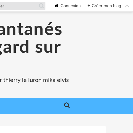
Connexion
+
Créer mon blog
tantanés
gard sur
 thierry le luron mika elvis