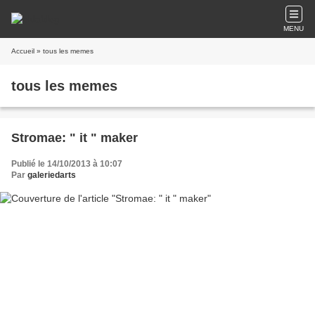
MENU
Accueil
» tous les memes
tous les memes
Stromae: " it " maker
Publié le 14/10/2013 à 10:07
Par
galeriedarts