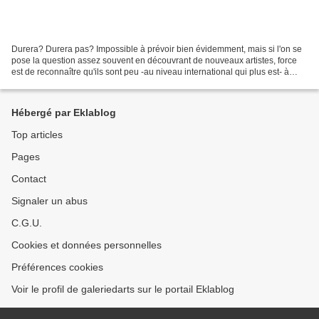
Durera? Durera pas? Impossible à prévoir bien évidemment, mais si l'on se
pose la question assez souvent en découvrant de nouveaux artistes, force
est de reconnaître qu'ils sont peu -au niveau international qui plus est- à
faire une percée aussi significative...
Hébergé par Eklablog
Top articles
Pages
Contact
Signaler un abus
C.G.U.
Cookies et données personnelles
Préférences cookies
Voir le profil de galeriedarts sur le portail Eklablog